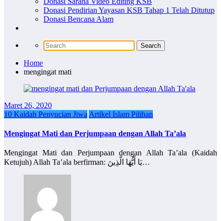
Donasi Sarana Video Editing KSB
Donasi Pendirian Yayasan KSB Tahap 1 Telah Ditutup
Donasi Bencana Alam
Home
mengingat mati
Maret 26, 2020
10 Kaidah Penyucian Jiwa
Artikel Islam Pilihan
Mengingat Mati dan Perjumpaan dengan Allah Ta’ala
Mengingat Mati dan Perjumpaan dengan Allah Ta’ala (Kaidah
Ketujuh) Allah Ta’ala berfirman: يَا أَيُّهَا الَّذِينَ…