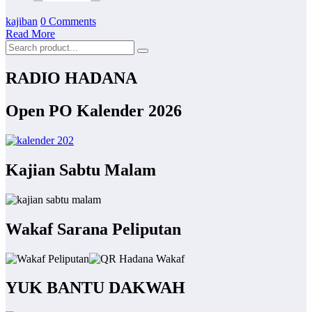
kajiban
0 Comments
Read More
RADIO HADANA
Open PO Kalender 2026
Kajian Sabtu Malam
Wakaf Sarana Peliputan
YUK BANTU DAKWAH