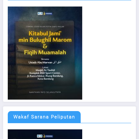
Wakaf Sarana Peliputan