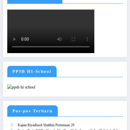
PPSB HI-School
Pos-pos Terbaru
Kajian Riyadhush Shalihin Pertemuan 29