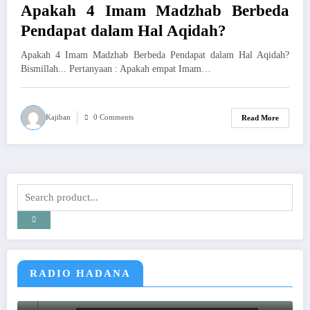
Apakah 4 Imam Madzhab Berbeda
Pendapat dalam Hal Aqidah?
Apakah 4 Imam Madzhab Berbeda Pendapat dalam Hal Aqidah?
Bismillah... Pertanyaan : Apakah empat Imam…
Kajiban
0 Comments
Read More
RADIO HADANA