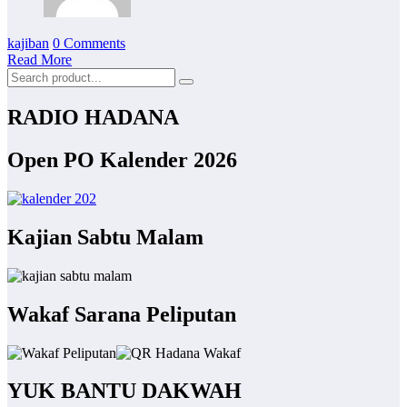
kajiban
0 Comments
Read More
RADIO HADANA
Open PO Kalender 2026
Kajian Sabtu Malam
Wakaf Sarana Peliputan
YUK BANTU DAKWAH