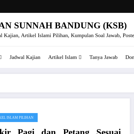
AN SUNNAH BANDUNG (KSB)
l Kajian, Artikel Islami Pilihan, Kumpulan Soal Jawab, Poste
Jadwal Kajian
Artikel Islam
Tanya Jawab
Don
KEL ISLAM PILIHAN
ikir Pagi dan Petang Sesuai