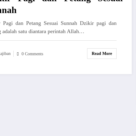
nnah
r Pagi dan Petang Sesuai Sunnah Dzikir pagi dan
 adalah satu diantara perintah Allah…
ajiban
Read More
0 Comments