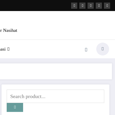
r Nasihat
asi