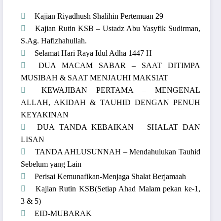
Kajian Riyadhush Shalihin Pertemuan 29
Kajian Rutin KSB – Ustadz Abu Yasyfik Sudirman,
S.Ag. Hafizhahullah.
Selamat Hari Raya Idul Adha 1447 H
DUA MACAM SABAR – SAAT DITIMPA
MUSIBAH & SAAT MENJAUHI MAKSIAT
KEWAJIBAN PERTAMA – MENGENAL
ALLAH, AKIDAH & TAUHID DENGAN PENUH
KEYAKINAN
DUA TANDA KEBAIKAN – SHALAT DAN
LISAN
TANDA AHLUSUNNAH – Mendahulukan Tauhid
Sebelum yang Lain
Perisai Kemunafikan-Menjaga Shalat Berjamaah
Kajian Rutin KSB(Setiap Ahad Malam pekan ke-1,
3 & 5)
EID-MUBARAK