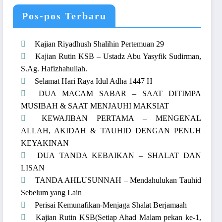
Pos-pos Terbaru
Kajian Riyadhush Shalihin Pertemuan 29
Kajian Rutin KSB – Ustadz Abu Yasyfik Sudirman,
S.Ag. Hafizhahullah.
Selamat Hari Raya Idul Adha 1447 H
DUA MACAM SABAR – SAAT DITIMPA
MUSIBAH & SAAT MENJAUHI MAKSIAT
KEWAJIBAN PERTAMA – MENGENAL
ALLAH, AKIDAH & TAUHID DENGAN PENUH
KEYAKINAN
DUA TANDA KEBAIKAN – SHALAT DAN
LISAN
TANDA AHLUSUNNAH – Mendahulukan Tauhid
Sebelum yang Lain
Perisai Kemunafikan-Menjaga Shalat Berjamaah
Kajian Rutin KSB(Setiap Ahad Malam pekan ke-1,