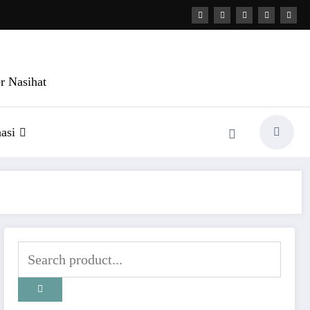
r Nasihat
asi