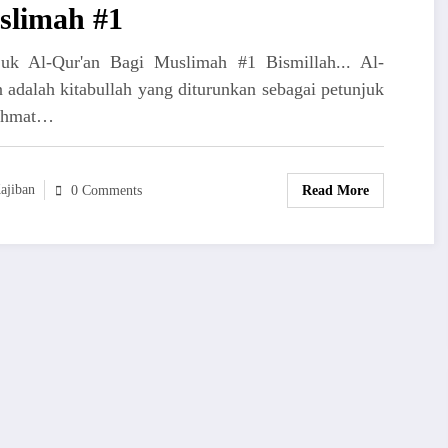
slimah #1
juk Al-Qur'an Bagi Muslimah #1 Bismillah... Al-
 adalah kitabullah yang diturunkan sebagai petunjuk
ahmat…
ajiban
Read More
0 Comments