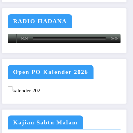
RADIO HADANA
00:00
00:00
Open PO Kalender 2026
Kajian Sabtu Malam