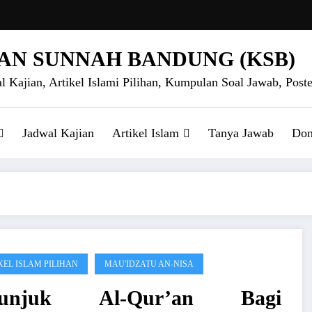
AN SUNNAH BANDUNG (KSB)
l Kajian, Artikel Islami Pilihan, Kumpulan Soal Jawab, Poste
Jadwal Kajian
Artikel Islam
Tanya Jawab
Don
KEL ISLAM PILIHAN
MAU'IDZATU AN-NISA
tunjuk Al-Qur’an Bagi