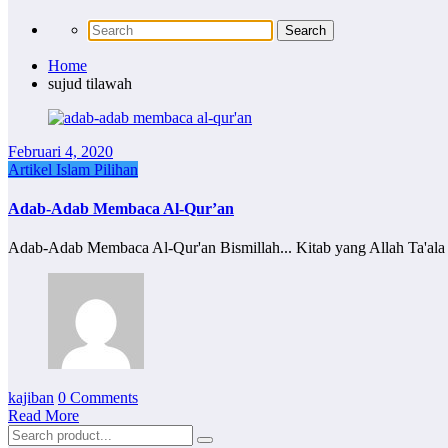
Home
sujud tilawah
Februari 4, 2020
Artikel Islam Pilihan
Adab-Adab Membaca Al-Qur’an
Adab-Adab Membaca Al-Qur'an Bismillah... Kitab yang Allah Ta'ala
kajiban
0 Comments
Read More