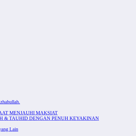
zhahullah.
AAT MENJAUHI MAKSIAT
AH & TAUHID DENGAN PENUH KEYAKINAN
ang Lain