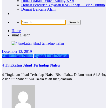
Donasi Sarana Video Editing KSB
Donasi Pendirian Yayasan KSB Tahap 1 Telah Ditutup
Donasi Bencana Alam
Home
surat al ashr
Desember 12, 2019
Artikel Islam Pilihan
Syarah Utsul Tsalatsah
4 Tingkatan Jihad Terhadap Nafsu
4 Tingkatan Jihad Terhadap Nafsu Bismillah... Dalam surat Al-Ashr,
Allah Subhanahu wa Ta'ala telah menjelaskan…