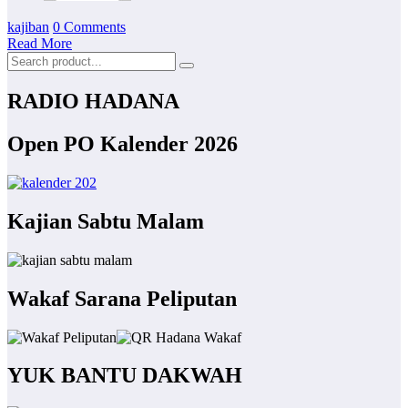
kajiban
0 Comments
Read More
RADIO HADANA
Open PO Kalender 2026
Kajian Sabtu Malam
Wakaf Sarana Peliputan
YUK BANTU DAKWAH