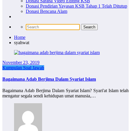
Donasi Sarana Video Editing KSB
Donasi Pendirian Yayasan KSB Tahap 1 Telah Ditutup
Donasi Bencana Alam
Home
syahwat
November 23, 2019
Kumpulan Soal Jawab
Bagaimana Adab Berjima Dalam Syariat Islam
Bagaimana Adab Berjima Dalam Syariat Islam? Syari'at Islam telah
mengatur segala sendi kehidupan umat manusia,…