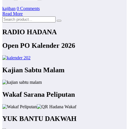
kajiban
0 Comments
Read More
RADIO HADANA
Open PO Kalender 2026
Kajian Sabtu Malam
Wakaf Sarana Peliputan
YUK BANTU DAKWAH