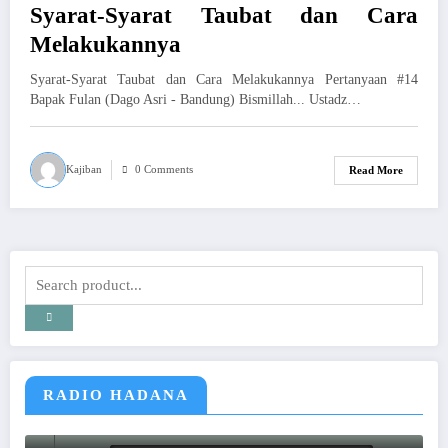
Syarat-Syarat Taubat dan Cara
Melakukannya
Syarat-Syarat Taubat dan Cara Melakukannya Pertanyaan #14
Bapak Fulan (Dago Asri - Bandung) Bismillah... Ustadz…
Kajiban
0 Comments
Read More
RADIO HADANA