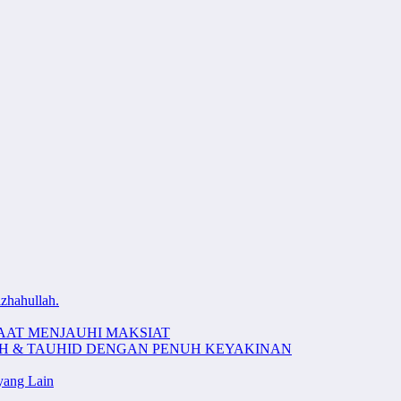
zhahullah.
AAT MENJAUHI MAKSIAT
AH & TAUHID DENGAN PENUH KEYAKINAN
ang Lain