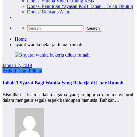
Donasi Sarana Video Editing KSB
Donasi Pendirian Yayasan KSB Tahap 1 Telah Ditutup
Donasi Bencana Alam
Home
syarat wanita bekerja di luar rumah
Januari 2, 2019
Artikel Islam Pilihan
Inilah 3 Syarat Bagi Wanita Yang Bekerja di Luar Rumah
Bismillah... Islam adalah agama yang sempurna dan menyeluruh
dalam mengatur segala aspek kehidupan manusia. Bahkan…