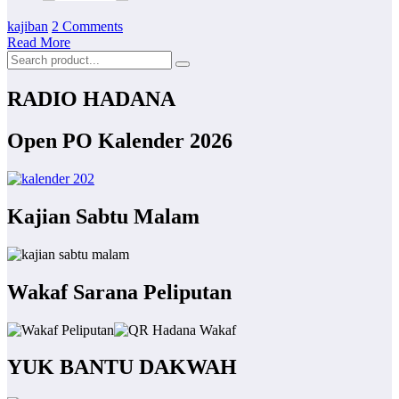
kajiban
2 Comments
Read More
RADIO HADANA
Open PO Kalender 2026
Kajian Sabtu Malam
Wakaf Sarana Peliputan
YUK BANTU DAKWAH