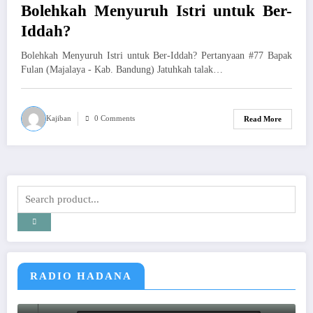
Bolehkah Menyuruh Istri untuk Ber-
Iddah?
Bolehkah Menyuruh Istri untuk Ber-Iddah? Pertanyaan #77 Bapak
Fulan (Majalaya - Kab. Bandung) Jatuhkah talak…
Kajiban
0 Comments
Read More
RADIO HADANA