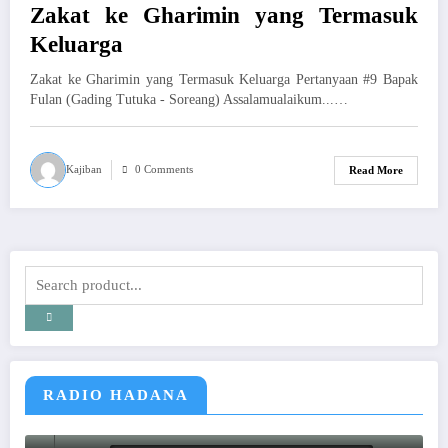
Zakat ke Gharimin yang Termasuk
Keluarga
Zakat ke Gharimin yang Termasuk Keluarga Pertanyaan #9 Bapak
Fulan (Gading Tutuka - Soreang) Assalamualaikum...…
Kajiban
0 Comments
Read More
RADIO HADANA