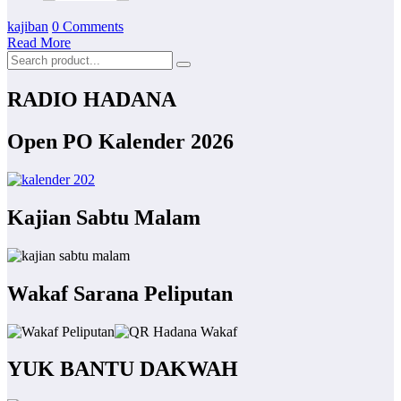
kajiban
0 Comments
Read More
RADIO HADANA
Open PO Kalender 2026
Kajian Sabtu Malam
Wakaf Sarana Peliputan
YUK BANTU DAKWAH