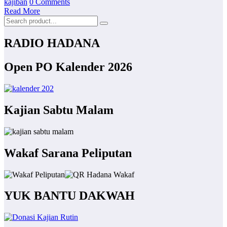
kajiban
0 Comments
Read More
RADIO HADANA
Open PO Kalender 2026
Kajian Sabtu Malam
Wakaf Sarana Peliputan
YUK BANTU DAKWAH