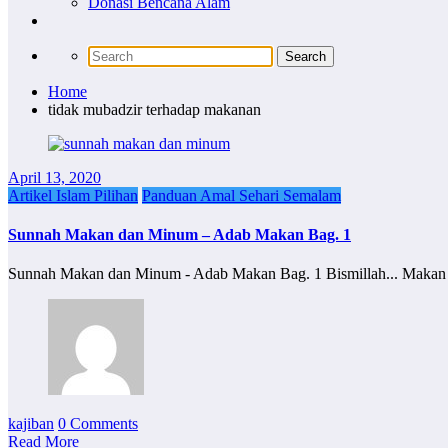
Donasi Bencana Alam
Home
tidak mubadzir terhadap makanan
April 13, 2020
Artikel Islam Pilihan
Panduan Amal Sehari Semalam
Sunnah Makan dan Minum – Adab Makan Bag. 1
Sunnah Makan dan Minum - Adab Makan Bag. 1 Bismillah... Maka
kajiban
0 Comments
Read More