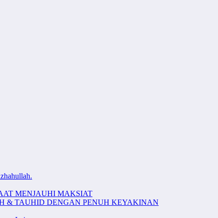
zhahullah.
AAT MENJAUHI MAKSIAT
AH & TAUHID DENGAN PENUH KEYAKINAN