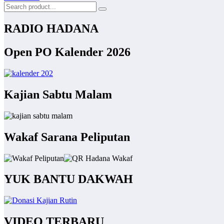
RADIO HADANA
Open PO Kalender 2026
Kajian Sabtu Malam
Wakaf Sarana Peliputan
YUK BANTU DAKWAH
VIDEO TERBARU