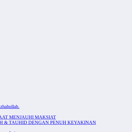
zhahullah.
AAT MENJAUHI MAKSIAT
AH & TAUHID DENGAN PENUH KEYAKINAN