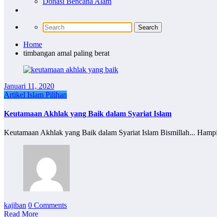
Donasi Bencana Alam
Home
timbangan amal paling berat
Januari 11, 2020
Artikel Islam Pilihan
Keutamaan Akhlak yang Baik dalam Syariat Islam
Keutamaan Akhlak yang Baik dalam Syariat Islam Bismillah... Hampi
kajiban
0 Comments
Read More