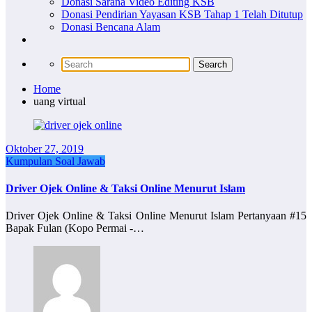
Donasi Sarana Video Editing KSB
Donasi Pendirian Yayasan KSB Tahap 1 Telah Ditutup
Donasi Bencana Alam
Home
uang virtual
Oktober 27, 2019
Kumpulan Soal Jawab
Driver Ojek Online & Taksi Online Menurut Islam
Driver Ojek Online & Taksi Online Menurut Islam Pertanyaan #15
Bapak Fulan (Kopo Permai -…