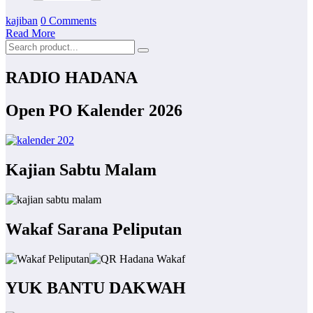
kajiban
0 Comments
Read More
RADIO HADANA
Open PO Kalender 2026
Kajian Sabtu Malam
Wakaf Sarana Peliputan
YUK BANTU DAKWAH