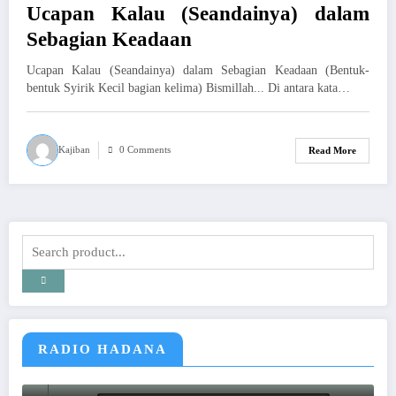
Ucapan Kalau (Seandainya) dalam
Sebagian Keadaan
Ucapan Kalau (Seandainya) dalam Sebagian Keadaan (Bentuk-
bentuk Syirik Kecil bagian kelima) Bismillah... Di antara kata…
Kajiban
0 Comments
Read More
RADIO HADANA