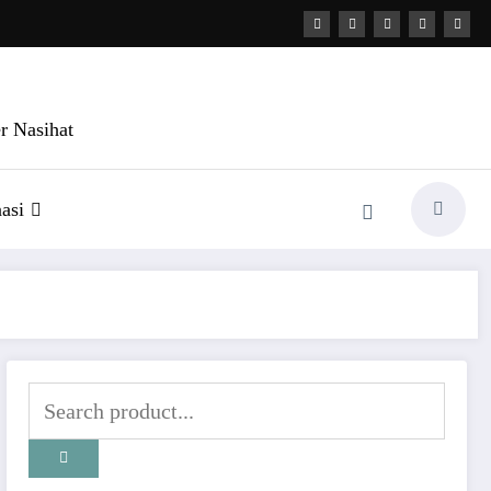
r Nasihat
asi