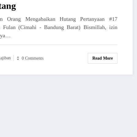
tang
m Orang Mengabaikan Hutang Pertanyaan #17
 Fulan (Cimahi - Bandung Barat) Bismillah, izin
nya…
ajiban
Read More
0 Comments