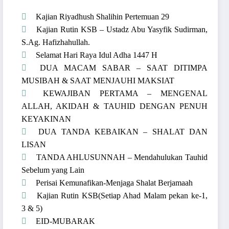
Kajian Riyadhush Shalihin Pertemuan 29
Kajian Rutin KSB – Ustadz Abu Yasyfik Sudirman,
S.Ag. Hafizhahullah.
Selamat Hari Raya Idul Adha 1447 H
DUA MACAM SABAR – SAAT DITIMPA
MUSIBAH & SAAT MENJAUHI MAKSIAT
KEWAJIBAN PERTAMA – MENGENAL
ALLAH, AKIDAH & TAUHID DENGAN PENUH
KEYAKINAN
DUA TANDA KEBAIKAN – SHALAT DAN
LISAN
TANDA AHLUSUNNAH – Mendahulukan Tauhid
Sebelum yang Lain
Perisai Kemunafikan-Menjaga Shalat Berjamaah
Kajian Rutin KSB(Setiap Ahad Malam pekan ke-1,
3 & 5)
EID-MUBARAK