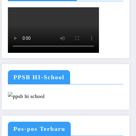
PPSB HI-School
Pos-pos Terbaru