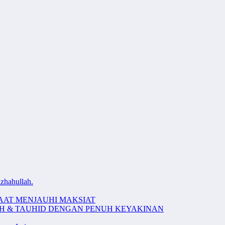
zhahullah.
AAT MENJAUHI MAKSIAT
AH & TAUHID DENGAN PENUH KEYAKINAN