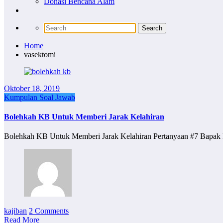
Donasi Bencana Alam
Home
vasektomi
Oktober 18, 2019
Kumpulan Soal Jawab
Bolehkah KB Untuk Memberi Jarak Kelahiran
Bolehkah KB Untuk Memberi Jarak Kelahiran Pertanyaan #7 Bapak
kajiban
2 Comments
Read More