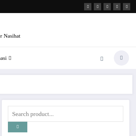
r Nasihat
asi