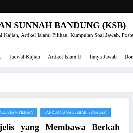
AN SUNNAH BANDUNG (KSB)
l Kajian, Artikel Islami Pilihan, Kumpulan Soal Jawab, Poste
Jadwal Kajian
Artikel Islam
Tanya Jawab
Don
KEL ISLAM PILIHAN
PANDUAN AMAL SEHARI SEMALAM
jelis yang Membawa Berkah