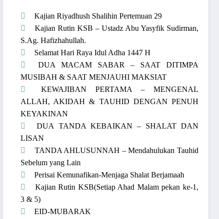
Kajian Riyadhush Shalihin Pertemuan 29
Kajian Rutin KSB – Ustadz Abu Yasyfik Sudirman,
S.Ag. Hafizhahullah.
Selamat Hari Raya Idul Adha 1447 H
DUA MACAM SABAR – SAAT DITIMPA
MUSIBAH & SAAT MENJAUHI MAKSIAT
KEWAJIBAN PERTAMA – MENGENAL
ALLAH, AKIDAH & TAUHID DENGAN PENUH
KEYAKINAN
DUA TANDA KEBAIKAN – SHALAT DAN
LISAN
TANDA AHLUSUNNAH – Mendahulukan Tauhid
Sebelum yang Lain
Perisai Kemunafikan-Menjaga Shalat Berjamaah
Kajian Rutin KSB(Setiap Ahad Malam pekan ke-1,
3 & 5)
EID-MUBARAK