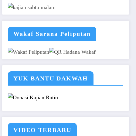
Wakaf Sarana Peliputan
YUK BANTU DAKWAH
VIDEO TERBARU