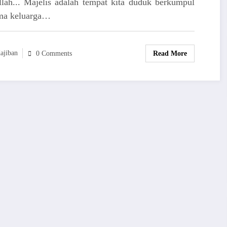
llah... Majelis adalah tempat kita duduk berkumpul
ma keluarga…
ajiban
Read More
0 Comments