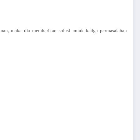
unan
,
maka
dia
memberikan
solusi
untuk
ketiga
permasalahan