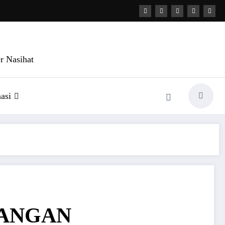
r Nasihat
asi
PANGAN