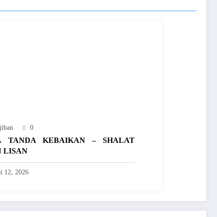
jiban
0
A TANDA KEBAIKAN – SHALAT
 LISAN
i 12, 2026