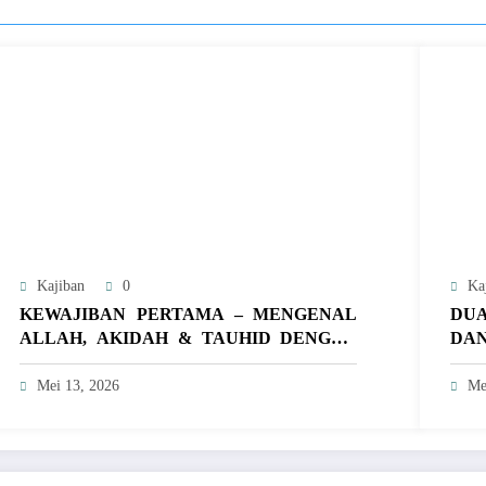
Kajiban
0
Ka
KEWAJIBAN PERTAMA – MENGENAL
DU
ALLAH, AKIDAH & TAUHID DENGAN
DAN
PENUH KEYAKINAN
Mei 13, 2026
Me