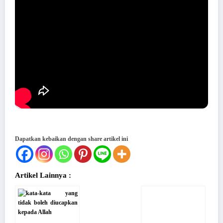
Dapatkan kebaikan dengan share artikel ini
Artikel Lainnya :