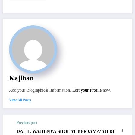
Mengharap Ketetapan
Hidup dari Allah
Kajiban
Add your Biographical Information.
Edit your Profile
now.
View All Posts
Previous post
DALIL WAJIBNYA SHOLAT BERJAMA’AH DI