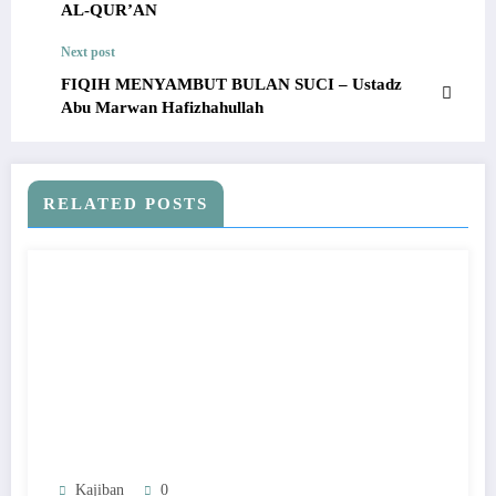
AL-QUR’AN
Next post
FIQIH MENYAMBUT BULAN SUCI – Ustadz
Abu Marwan Hafizhahullah
RELATED POSTS
Kajiban
0