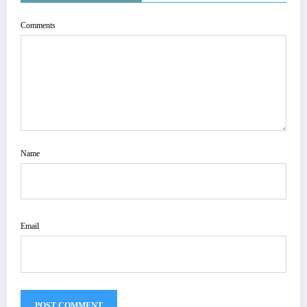
Comments
Name
Email