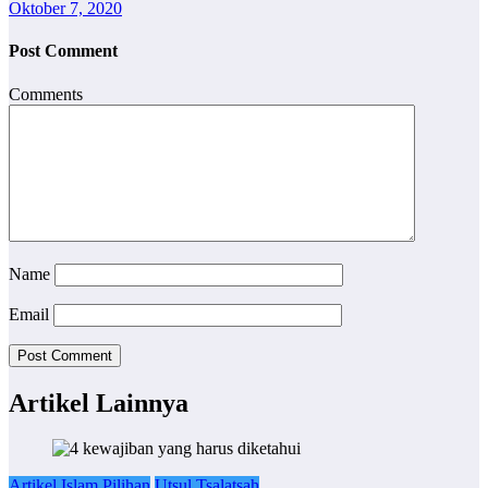
Oktober 7, 2020
Post Comment
Comments
Name
Email
Artikel Lainnya
Artikel Islam Pilihan
Utsul Tsalatsah