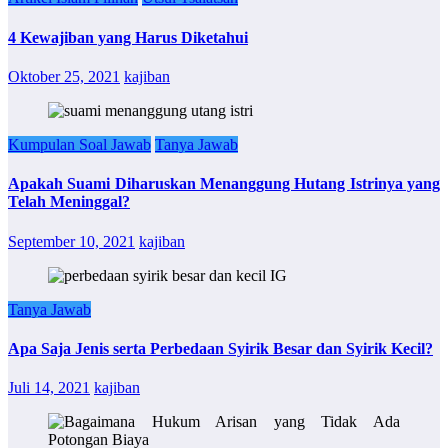
4 Kewajiban yang Harus Diketahui
Oktober 25, 2021
kajiban
Kumpulan Soal Jawab
Tanya Jawab
Apakah Suami Diharuskan Menanggung Hutang Istrinya yang
Telah Meninggal?
September 10, 2021
kajiban
Tanya Jawab
Apa Saja Jenis serta Perbedaan Syirik Besar dan Syirik Kecil?
Juli 14, 2021
kajiban