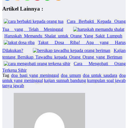
Artikel Lainnya :
Cara Berbakti Kepada Orang
Tua yang Telah Meninggal
Haruskah Memandu Shalat untuk Orang Yang Sakit Lumpuh
Takut Dosa Riba! Apa yang Harus
Dilakukan?
Kajian
tentang Bersikap Tawadhu kepada Orang Orang yang Beriman
Cara Mengobati Orang
Terkena Sihir
Tag
doa bagi yang meninggal
doa umum
doa untuk saudara
doa
untuk yang meninggal
kajian sunnah bandung
kumpulan soal jawab
tanya jawab