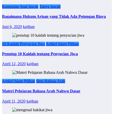
Kumpulan Soal Jawab
Tanya Jawab
Bagaimana Hukum Arisan yang Tidak Ada Potongan Biaya
Juni 6, 2020
kajiban
10 Kaidah Penyucian Jiwa
Artikel Islam Pilihan
Penutup 10 Kaidah tentang Penyucian Jiwa
April 12, 2020
kajiban
Artikel Islam Pilihan
Ilmu Bahasa Arab
Materi Pelajaran Bahasa Arab Nahwu Dasar
April 11, 2020
kajiban