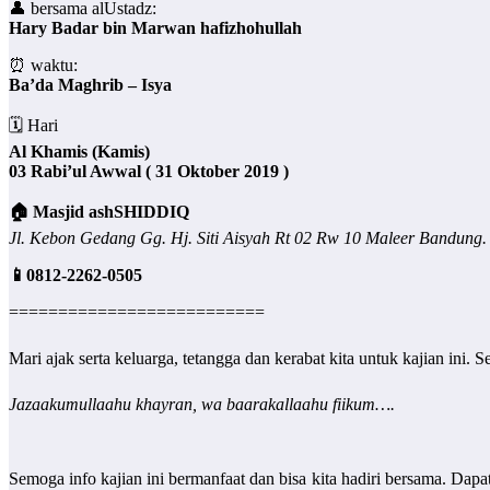
👤 bersama alUstadz:
Hary Badar bin Marwan hafizhohullah
⏰ waktu:
Ba’da Maghrib – Isya
🗓 Hari
Al Khamis (Kamis)
03 Rabi’ul Awwal ( 31 Oktober 2019 )
🏠 Masjid ashSHIDDIQ
Jl. Kebon Gedang Gg. Hj. Siti Aisyah Rt 02 Rw 10 Maleer Bandung.
📱0812-2262-0505
==========================
Jazaakumullaahu khayran, wa baarakallaahu fiikum….
Semoga info kajian ini bermanfaat dan bisa kita hadiri bersama. Dapa