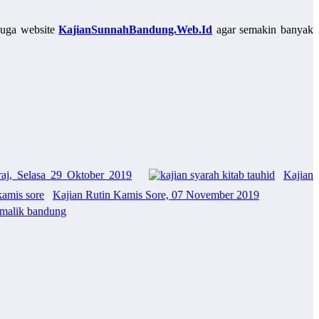
juga website
KajianSunnahBandung.Web.Id
agar semakin banyak
raj, Selasa 29 Oktober 2019
Kajian
Kajian Rutin Kamis Sore, 07 November 2019
malik bandung