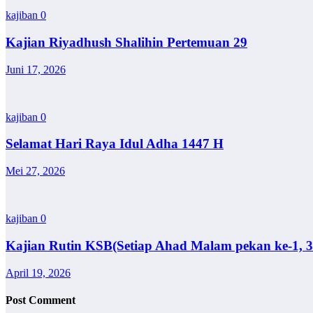
kajiban
0
Kajian Riyadhush Shalihin Pertemuan 29
Juni 17, 2026
kajiban
0
Selamat Hari Raya Idul Adha 1447 H
Mei 27, 2026
kajiban
0
Kajian Rutin KSB(Setiap Ahad Malam pekan ke-1, 3
April 19, 2026
Post Comment