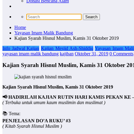
Donasi Bencana Alam
Home
Yayasan Imam Malik Bandung
Kajian Syarah Hisnul Muslim, Kamis 31 Oktober 2019
Info Jadwal Kajian
Kajian Mesjid Ash-Shiddiq
Yayasan Imam Mal
yayasan imam malik bandung
kajiban
Oktober 31, 2019
0 Comments
Kajian Syarah Hisnul Muslim, Kamis 31 Oktober 20
Kajian Syarah Hisnul Muslim, Kamis 31 Oktober 2019
📢 HADIRILAH KAJIAN RUTIN HARI KAMIS PEKAN KE –
( Terbuka untuk umum kaum muslimin dan muslimat )
📚 Tema:
PENJELASAN DO’A RUKU’ #3
( Kitab Syarah Hisnul Muslim )