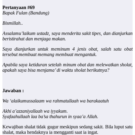
Pertanyaan #69
Bapak Fulan (Bandung)
Bismillah..
Assalamu’laikum ustadz, saya menderita sakit tipes, dan dianjurkan
beristirahat dan menjaga makan.
Saya dianjurkan untuk meminum 4 jenis obat, salah satu obat
tersebut membuat memang membuat mengantuk.
Apabila saya ketiduran setelah minum obat dan melewatkan sholat,
apakah saya bisa menjama’ di waktu sholat berikutnya?
Jawaban :
Wa ‘alaikumussalaam wa rahmatullaah wa barakaatuh
Akhi a’azzaniyallaah wa iyyakum.
Syafaahullaah laa ba’sa thahurun in syaa’a Allah.
Kewajiban shalat tidak gugur meskipun sedang sakit. Bila luput satu
shalat, maka hendaknya ia mengganti saat ia ingat.