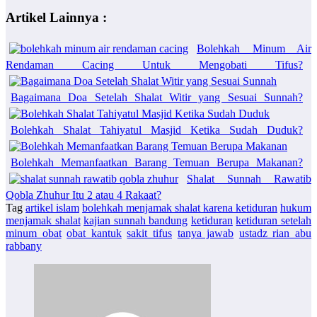
Artikel Lainnya :
Bolehkah Minum Air
Rendaman Cacing Untuk Mengobati Tifus?
Bagaimana Doa Setelah Shalat Witir yang Sesuai Sunnah?
Bolehkah Shalat Tahiyatul Masjid Ketika Sudah Duduk?
Bolehkah Memanfaatkan Barang Temuan Berupa Makanan?
Shalat Sunnah Rawatib
Qobla Zhuhur Itu 2 atau 4 Rakaat?
Tag
artikel islam
bolehkah menjamak shalat karena ketiduran
hukum
menjamak shalat
kajian sunnah bandung
ketiduran
ketiduran setelah
minum obat
obat kantuk
sakit tifus
tanya jawab
ustadz rian abu
rabbany