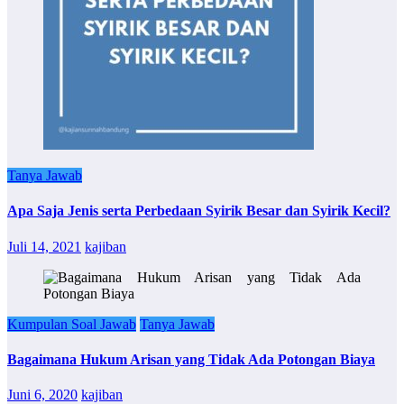
Tanya Jawab
Apa Saja Jenis serta Perbedaan Syirik Besar dan Syirik Kecil?
Juli 14, 2021
kajiban
Kumpulan Soal Jawab
Tanya Jawab
Bagaimana Hukum Arisan yang Tidak Ada Potongan Biaya
Juni 6, 2020
kajiban