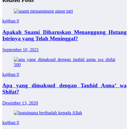
Related Posts
kajiban
0
Apakah Suami Diharuskan Menanggung Hutang
Istrinya yang Telah Meninggal?
September 10, 2021
kajiban
0
Apa yang dimaksud dengan Tauhid Asma’ wa
Shifat?
Desember 13, 2020
kajiban
0