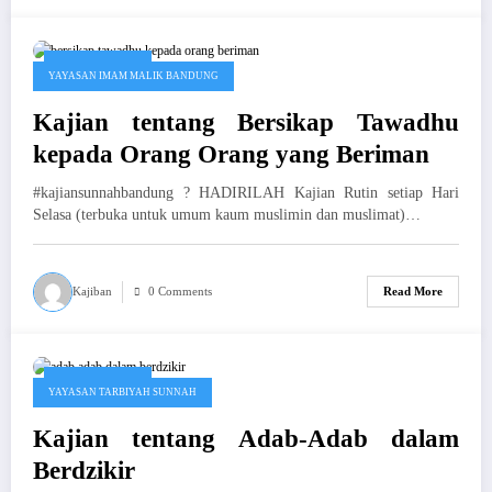
Januari 1, 2019
YAYASAN IMAM MALIK BANDUNG
Kajian tentang Bersikap Tawadhu
kepada Orang Orang yang Beriman
#kajiansunnahbandung ? HADIRILAH Kajian Rutin setiap Hari
Selasa (terbuka untuk umum kaum muslimin dan muslimat)…
Kajiban
0 Comments
Read More
Januari 1, 2019
YAYASAN TARBIYAH SUNNAH
Kajian tentang Adab-Adab dalam
Berdzikir