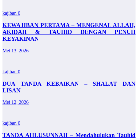
kajiban
0
KEWAJIBAN PERTAMA – MENGENAL ALLAH,
AKIDAH & TAUHID DENGAN PENUH
KEYAKINAN
Mei 13, 2026
kajiban
0
DUA TANDA KEBAIKAN – SHALAT DAN
LISAN
Mei 12, 2026
kajiban
0
TANDA AHLUSUNNAH – Mendahulukan Tauhid