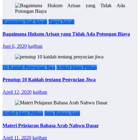
Kumpulan Soal Jawab
Tanya Jawab
Bagaimana Hukum Arisan yang Tidak Ada Potongan Biaya
Juni 6, 2020
kajiban
10 Kaidah Penyucian Jiwa
Artikel Islam Pilihan
Penutup 10 Kaidah tentang Penyucian Jiwa
April 12, 2020
kajiban
Artikel Islam Pilihan
Ilmu Bahasa Arab
Materi Pelajaran Bahasa Arab Nahwu Dasar
April 11, 2020
kajiban