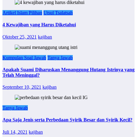
Artikel Islam Pilihan
Utsul Tsalatsah
4 Kewajiban yang Harus Diketahui
Oktober 25, 2021
kajiban
Kumpulan Soal Jawab
Tanya Jawab
Apakah Suami Diharuskan Menanggung Hutang Istrinya yang
Telah Meninggal?
September 10, 2021
kajiban
Tanya Jawab
Apa Saja Jenis serta Perbedaan Syirik Besar dan Syirik Kecil?
Juli 14, 2021
kajiban