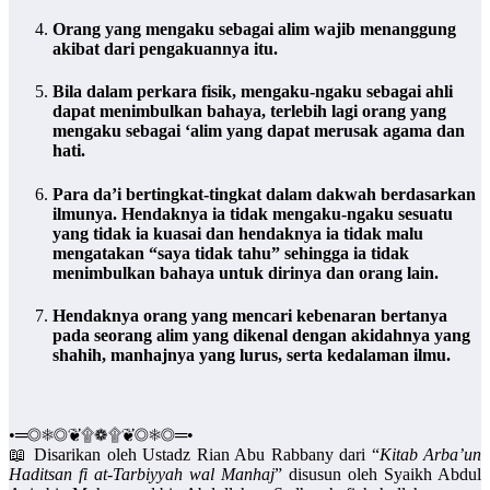
Orang yang mengaku sebagai alim wajib menanggung
akibat dari pengakuannya itu.
Bila dalam perkara fisik, mengaku-ngaku sebagai ahli
dapat menimbulkan bahaya, terlebih lagi orang yang
mengaku sebagai ‘alim yang dapat merusak agama dan
hati.
Para da’i bertingkat-tingkat dalam dakwah berdasarkan
ilmunya. Hendaknya ia tidak mengaku-ngaku sesuatu
yang tidak ia kuasai dan hendaknya ia tidak malu
mengatakan “saya tidak tahu” sehingga ia tidak
menimbulkan bahaya untuk dirinya dan orang lain.
Hendaknya orang yang mencari kebenaran bertanya
pada seorang alim yang dikenal dengan akidahnya yang
shahih, manhajnya yang lurus, serta kedalaman ilmu.
•═◎❅◎❦۩❁۩❦◎❅◎═•
📖 Disarikan oleh Ustadz Rian Abu Rabbany dari “
Kitab Arba’un
Haditsan fi at-Tarbiyyah wal Manhaj
” disusun oleh Syaikh Abdul