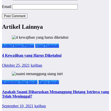
Email
Artikel Lainnya
Artikel Islam Pilihan
Utsul Tsalatsah
4 Kewajiban yang Harus Diketahui
Oktober 25, 2021
kajiban
Kumpulan Soal Jawab
Tanya Jawab
Apakah Suami Diharuskan Menanggung Hutang Istrinya yang
Telah Meninggal?
September 10, 2021
kajiban