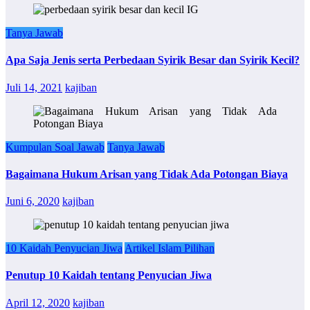
Tanya Jawab
Apa Saja Jenis serta Perbedaan Syirik Besar dan Syirik Kecil?
Juli 14, 2021
kajiban
Kumpulan Soal Jawab
Tanya Jawab
Bagaimana Hukum Arisan yang Tidak Ada Potongan Biaya
Juni 6, 2020
kajiban
10 Kaidah Penyucian Jiwa
Artikel Islam Pilihan
Penutup 10 Kaidah tentang Penyucian Jiwa
April 12, 2020
kajiban