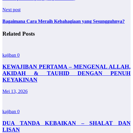
Next post
Bagaimana Cara Meraih Kebahagiaan yang Sesungguhnya?
Related Posts
kajiban
0
KEWAJIBAN PERTAMA – MENGENAL ALLAH,
AKIDAH & TAUHID DENGAN PENUH
KEYAKINAN
Mei 13, 2026
kajiban
0
DUA TANDA KEBAIKAN – SHALAT DAN
LISAN