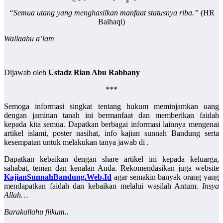
“Semua utang yang menghasilkan manfaat statusnya riba.”
(HR
Baihaqi)
Wallaahu a’lam
Dijawab oleh
Ustadz Rian Abu Rabbany
***
Semoga informasi singkat tentang hukum meminjamkan uang
dengan jaminan tanah ini bermanfaat dan memberikan faidah
kepada kita semua. Dapatkan berbagai informasi lainnya mengenai
artikel islami, poster nasihat, info kajian sunnah Bandung serta
kesempatan untuk melakukan tanya jawab di .
Dapatkan kebaikan dengan share artikel ini kepada keluarga,
sahabat, teman dan kenalan Anda. Rekomendasikan juga website
KajianSunnahBandung.Web.Id
agar semakin banyak orang yang
mendapatkan faidah dan kebaikan melalui wasilah Antum.
Insya
Allah…
Barakallahu fiikum..