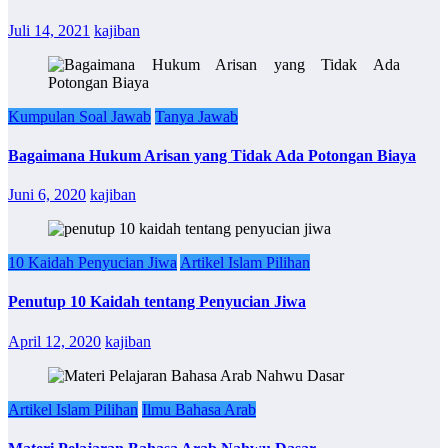
Juli 14, 2021
kajiban
Kumpulan Soal Jawab
Tanya Jawab
Bagaimana Hukum Arisan yang Tidak Ada Potongan Biaya
Juni 6, 2020
kajiban
10 Kaidah Penyucian Jiwa
Artikel Islam Pilihan
Penutup 10 Kaidah tentang Penyucian Jiwa
April 12, 2020
kajiban
Artikel Islam Pilihan
Ilmu Bahasa Arab