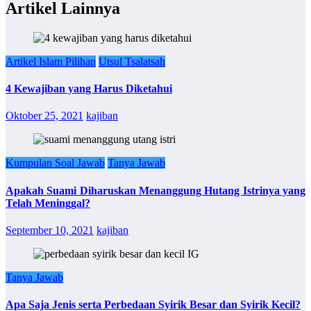
Artikel Lainnya
Artikel Islam Pilihan
Utsul Tsalatsah
4 Kewajiban yang Harus Diketahui
Oktober 25, 2021
kajiban
Kumpulan Soal Jawab
Tanya Jawab
Apakah Suami Diharuskan Menanggung Hutang Istrinya yang
Telah Meninggal?
September 10, 2021
kajiban
Tanya Jawab
Apa Saja Jenis serta Perbedaan Syirik Besar dan Syirik Kecil?