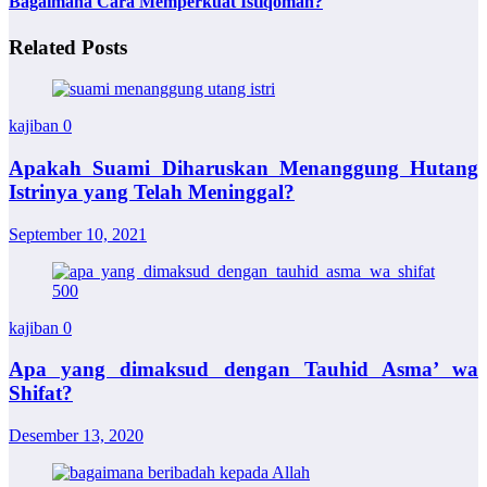
Bagaimana Cara Memperkuat Istiqomah?
Related Posts
kajiban
0
Apakah Suami Diharuskan Menanggung Hutang
Istrinya yang Telah Meninggal?
September 10, 2021
kajiban
0
Apa yang dimaksud dengan Tauhid Asma’ wa
Shifat?
Desember 13, 2020