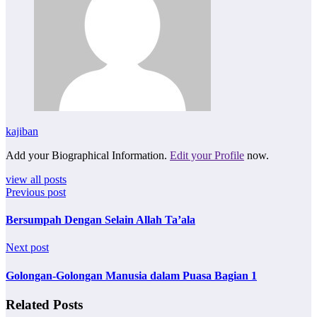
kajiban
Add your Biographical Information.
Edit your Profile
now.
view all posts
Previous post
Bersumpah Dengan Selain Allah Ta’ala
Next post
Golongan-Golongan Manusia dalam Puasa Bagian 1
Related Posts