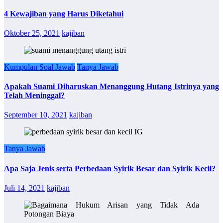
4 Kewajiban yang Harus Diketahui
Oktober 25, 2021
kajiban
Kumpulan Soal Jawab
Tanya Jawab
Apakah Suami Diharuskan Menanggung Hutang Istrinya yang
Telah Meninggal?
September 10, 2021
kajiban
Tanya Jawab
Apa Saja Jenis serta Perbedaan Syirik Besar dan Syirik Kecil?
Juli 14, 2021
kajiban