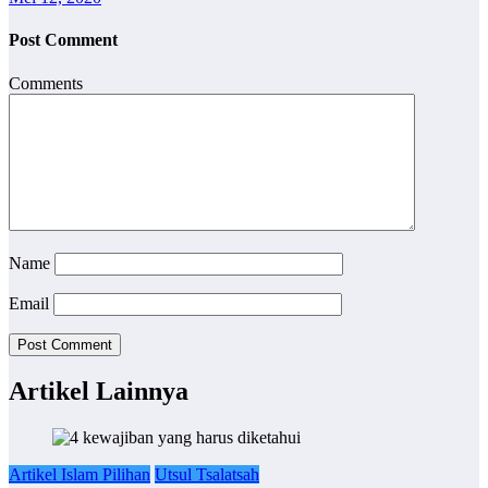
Post Comment
Comments
Name
Email
Artikel Lainnya
Artikel Islam Pilihan
Utsul Tsalatsah