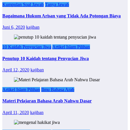
Kumpulan Soal Jawab
Tanya Jawab
Bagaimana Hukum Arisan yang Tidak Ada Potongan Biaya
Juni 6, 2020
kajiban
10 Kaidah Penyucian Jiwa
Artikel Islam Pilihan
Penutup 10 Kaidah tentang Penyucian Jiwa
April 12, 2020
kajiban
Artikel Islam Pilihan
Ilmu Bahasa Arab
Materi Pelajaran Bahasa Arab Nahwu Dasar
April 11, 2020
kajiban