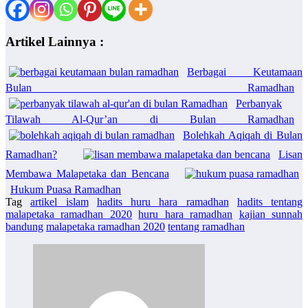
Artikel Lainnya :
Berbagai Keutamaan
Bulan Ramadhan
Perbanyak
Tilawah Al-Qur’an di Bulan Ramadhan
Bolehkah Aqiqah di Bulan
Ramadhan?
Lisan
Membawa Malapetaka dan Bencana
Hukum Puasa Ramadhan
Tag
artikel islam
hadits huru hara ramadhan
hadits tentang
malapetaka ramadhan 2020
huru hara ramadhan
kajian sunnah
bandung
malapetaka ramadhan 2020
tentang ramadhan