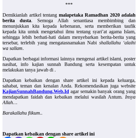
***
Demikianlah artikel tentang
malapetaka Ramadhan 2020 adalah
berita dusta
. Semoga Allah senantiasa membimbing dan
menunjukkan kita kepada kebenaran, serta memberikan taufik
kepada kita untuk mengetahui ilmu tentang syari’at agama Islam,
sehingga lebih berhati-hati dalam menyebarkan berita-berita yang
tersebar, terlebih yang mengatasnamakan Nabi
shallallahu ‘alaihi
wa sallam
.
Dapatkan berbagai informasi lainnya mengenai artikel islami, poster
nasihat, info kajian sunnah Bandung serta kesempatan untuk
melakukan tanya jawab di .
Dapatkan kebaikan dengan share artikel ini kepada keluarga,
sahabat, teman dan kenalan Anda. Rekomendasikan juga website
KajianSunnahBandung.Web.Id
agar semakin banyak orang yang
mendapatkan faidah dan kebaikan melalui wasilah Antum.
Insya
Allah…
Barakallahu fiikum..
Dapatkan kebaikan dengan share artikel ini