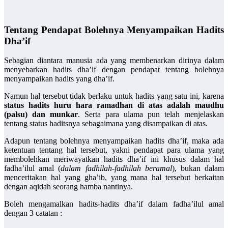
Tentang Pendapat Bolehnya Menyampaikan Hadits
Dha’if
Sebagian diantara manusia ada yang membenarkan dirinya dalam
menyebarkan hadits dha’if dengan pendapat tentang bolehnya
menyampaikan hadits yang dha’if.
Namun hal tersebut tidak berlaku untuk hadits yang satu ini, karena
status hadits huru hara ramadhan di atas adalah maudhu
(palsu) dan munkar
. Serta para ulama pun telah menjelaskan
tentang status haditsnya sebagaimana yang disampaikan di atas.
Adapun tentang bolehnya menyampaikan hadits dha’if, maka ada
ketentuan tentang hal tersebut, yakni pendapat para ulama yang
membolehkan meriwayatkan hadits dha’if ini khusus dalam hal
fadha’ilul amal (
dalam fadhilah-fadhilah beramal
), bukan dalam
menceritakan hal yang gha’ib, yang mana hal tersebut berkaitan
dengan aqidah seorang hamba nantinya.
Boleh mengamalkan hadits-hadits dha’if dalam fadha’ilul amal
dengan 3 catatan :