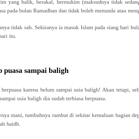
im yang balik, berakal, bermukim (maksudnya tidak sedang
asa pada bulan Ramadhan dan tidak boleh menunda atau men
anya tidak sah. Sekiranya ia masuk Islam pada siang hari b
ri itu.
ib puasa sampai baligh
berpuasa karena belum sampai usia baligh! Akan tetapi, s
ampai usia baligh dia sudah terbiasa berpuasa.
arnya mani, tumbuhnya rambut di sekitar kemaluan bagian dep
ah haidh.