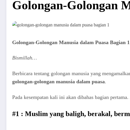
Golongan-Golongan M
Golongan-Golongan Manusia dalam Puasa Bagian 1
Bismillah…
Berbicara tentang golongan manusia yang mengamalkan 
golongan-golongan manusia dalam puasa
.
Pada kesempatan kali ini akan dibahas bagian pertama.
#1 : Muslim yang baligh, berakal, be