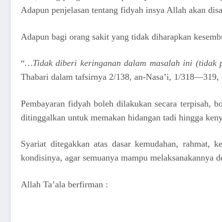
Adapun penjelasan tentang fidyah insya Allah akan di
Adapun bagi orang sakit yang tidak diharapkan kesemb
“
…Tidak diberi keringanan dalam masalah ini (tidak 
Thabari dalam tafsirnya 2/138, an-Nasa’i, 1/318—319, 
Pembayaran fidyah boleh dilakukan secara terpisah, 
ditinggalkan untuk memakan hidangan tadi hingga ken
Syariat ditegakkan atas dasar kemudahan, rahmat, k
kondisinya, agar semuanya mampu melaksanakannya den
Allah Ta’ala berfirman :