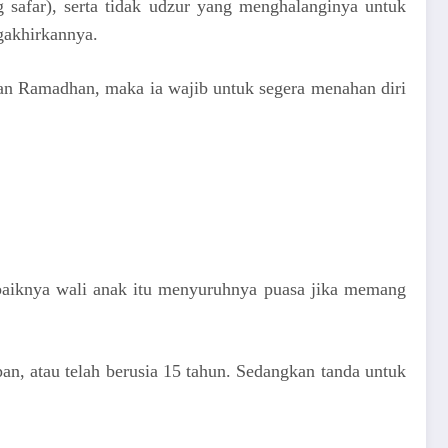
 safar), serta tidak udzur yang menghalanginya untuk
gakhirkannya.
ulan Ramadhan, maka ia wajib untuk segera menahan diri
ebaiknya wali anak itu menyuruhnya puasa jika memang
an, atau telah berusia 15 tahun. Sedangkan tanda untuk