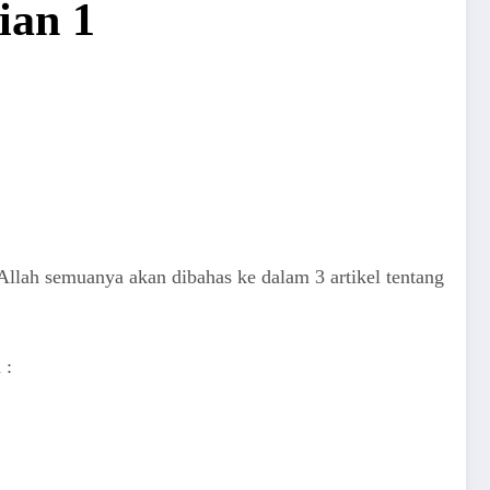
ian 1
llah semuanya akan dibahas ke dalam 3 artikel tentang
 :