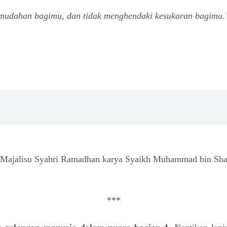
mudahan bagimu, dan tidak menghendaki kesukaran bagimu.
b Majalisu Syahri Ramadhan karya Syaikh Muhammad bin Shal
***