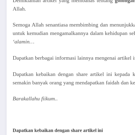
Demikianlah artikel yang membahas tentang
golonga
Allah.
Semoga Allah senantiasa membimbing dan menunjukkan 
untuk kemudian mengamalkannya dalam kehidupan seha
‘alamin…
Dapatkan berbagai informasi lainnya mengenai artikel i
Dapatkan kebaikan dengan share artikel ini kepada
semakin banyak orang yang mendapatkan faidah dan k
Barakallahu fiikum..
Dapatkan kebaikan dengan share artikel ini