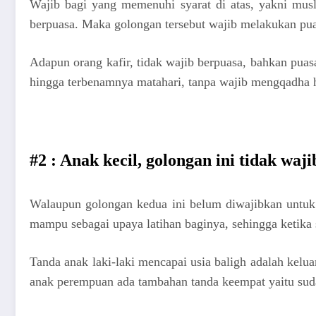
Wajib bagi yang memenuhi syarat di atas, yakni musl
berpuasa. Maka golongan tersebut wajib melakukan pu
Adapun orang kafir, tidak wajib berpuasa, bahkan puas
hingga terbenamnya matahari, tanpa wajib mengqadha ha
#2 : Anak kecil, golongan ini tidak waj
Walaupun golongan kedua ini belum diwajibkan untuk 
mampu sebagai upaya latihan baginya, sehingga ketika s
Tanda anak laki-laki mencapai usia baligh adalah kelu
anak perempuan ada tambahan tanda keempat yaitu sud