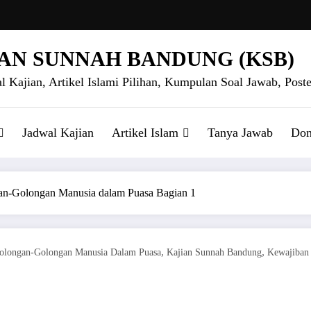
AN SUNNAH BANDUNG (KSB)
l Kajian, Artikel Islami Pilihan, Kumpulan Soal Jawab, Poste
Jadwal Kajian
Artikel Islam
Tanya Jawab
Don
n-Golongan Manusia dalam Puasa Bagian 1
,
,
olongan-Golongan Manusia Dalam Puasa
Kajian Sunnah Bandung
Kewajiban