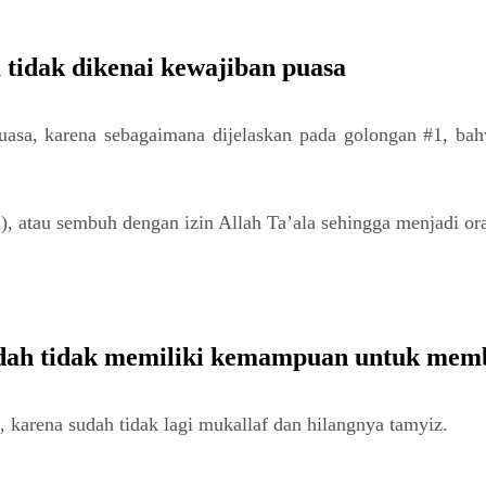
a tidak dikenai kewajiban puasa
 puasa, karena sebagaimana dijelaskan pada golongan #1, ba
), atau sembuh dengan izin Allah Ta’ala sehingga menjadi ora
 sudah tidak memiliki kemampuan untuk me
 karena sudah tidak lagi mukallaf dan hilangnya tamyiz.