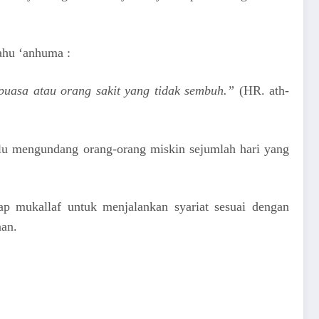
ahu ‘anhuma :
puasa atau orang sakit yang tidak sembuh.”
(HR. ath-
alu mengundang orang-orang miskin sejumlah hari yang
ap mukallaf untuk menjalankan syariat sesuai dengan
aan.