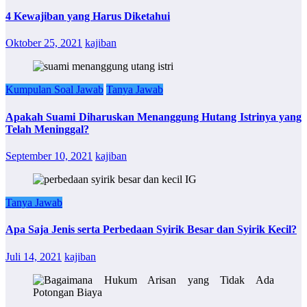
4 Kewajiban yang Harus Diketahui
Oktober 25, 2021
kajiban
Kumpulan Soal Jawab
Tanya Jawab
Apakah Suami Diharuskan Menanggung Hutang Istrinya yang
Telah Meninggal?
September 10, 2021
kajiban
Tanya Jawab
Apa Saja Jenis serta Perbedaan Syirik Besar dan Syirik Kecil?
Juli 14, 2021
kajiban