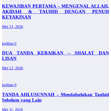
KEWAJIBAN PERTAMA – MENGENAL ALLAH,
AKIDAH & TAUHID DENGAN PENUH
KEYAKINAN
Mei 13, 2026
kajiban
0
DUA TANDA KEBAIKAN – SHALAT DAN
LISAN
Mei 12, 2026
kajiban
0
TANDA AHLUSUNNAH – Mendahulukan Tauhid
Sebelum yang Lain
Mei 11, 2026