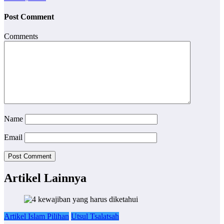
Post Comment
Comments
Name
Email
Artikel Lainnya
Artikel Islam Pilihan
Utsul Tsalatsah