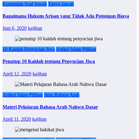
Kumpulan Soal Jawab
Tanya Jawab
Bagaimana Hukum Arisan yang Tidak Ada Potongan Biaya
Juni 6, 2020
kajiban
10 Kaidah Penyucian Jiwa
Artikel Islam Pilihan
Penutup 10 Kaidah tentang Penyucian Jiwa
April 12, 2020
kajiban
Artikel Islam Pilihan
Ilmu Bahasa Arab
Materi Pelajaran Bahasa Arab Nahwu Dasar
April 11, 2020
kajiban