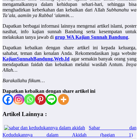
mengamalkannya dalam kehidupan sehari-hari, sehingga bisa
menghadirkan keberkahan dan kebaikan dari Allah
Subhanahu wa
Ta’ala
,
aamiin ya Rabbal ‘alamin…
Dapatkan berbagai informasi lainnya mengenai artikel islami, poster
nasihat, info kajian sunnah Bandung serta kesempatan untuk
melakukan tanya jawab di
grup WA Kajian Sunnah Bandung
.
Dapatkan kebaikan dengan share artikel ini kepada keluarga,
sahabat, teman dan kenalan Anda. Rekomendasikan juga website
KajianSunnahBandung.Web.Id
agar semakin banyak orang yang
mendapatkan faidah dan kebaikan melalui wasilah Antum.
Insya
Allah…
Barakallahu fiikum…
Dapatkan kebaikan dengan share artikel ini
Artikel Lainnya :
Sabar dan
Kedudukannya dalam Akidah (bagian 1)