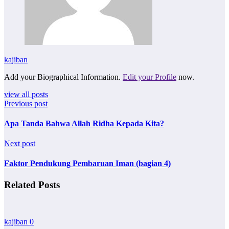
kajiban
Add your Biographical Information.
Edit your Profile
now.
view all posts
Previous post
Apa Tanda Bahwa Allah Ridha Kepada Kita?
Next post
Faktor Pendukung Pembaruan Iman (bagian 4)
Related Posts
kajiban
0