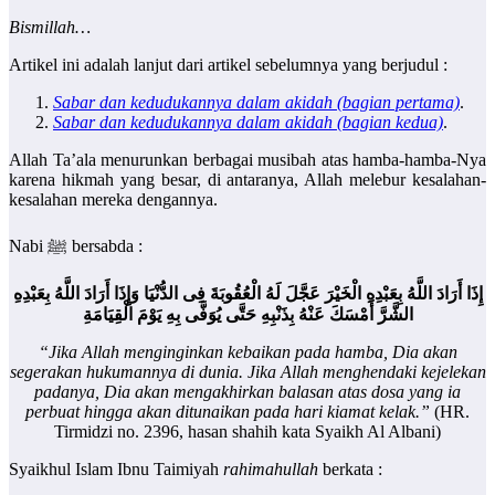
Bismillah…
Artikel ini adalah lanjut dari artikel sebelumnya yang berjudul :
Sabar dan kedudukannya dalam akidah (bagian pertama)
.
Sabar dan kedudukannya dalam akidah (bagian kedua)
.
Allah Ta’ala menurunkan berbagai musibah atas hamba-hamba-Nya
karena hikmah yang besar, di antaranya, Allah melebur kesalahan-
kesalahan mereka dengannya.
Nabi ﷺ bersabda :
إِذَا أَرَادَ اللَّهُ بِعَبْدِهِ الْخَيْرَ عَجَّلَ لَهُ الْعُقُوبَةَ فِى الدُّنْيَا وَإِذَا أَرَادَ اللَّهُ بِعَبْدِهِ
الشَّرَّ أَمْسَكَ عَنْهُ بِذَنْبِهِ حَتَّى يُوَفَّى بِهِ يَوْمَ الْقِيَامَةِ
“Jika Allah menginginkan kebaikan pada hamba, Dia akan
segerakan hukumannya di dunia. Jika Allah menghendaki kejelekan
padanya, Dia akan mengakhirkan balasan atas dosa yang ia
perbuat hingga akan ditunaikan pada hari kiamat kelak.”
(HR.
Tirmidzi no. 2396, hasan shahih kata Syaikh Al Albani)
Syaikhul Islam Ibnu Taimiyah
rahimahullah
berkata :