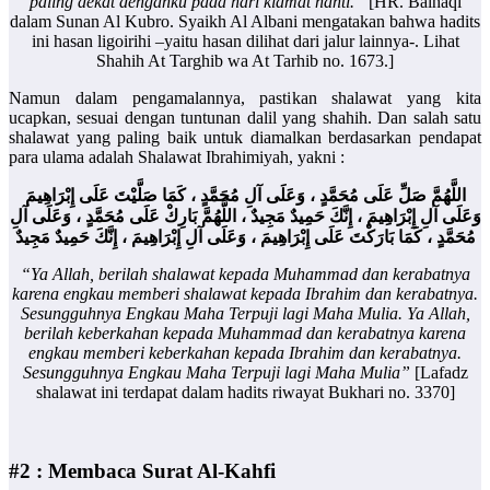
paling dekat denganku pada hari kiamat nanti.”
[HR. Baihaqi
dalam Sunan Al Kubro. Syaikh Al Albani mengatakan bahwa hadits
ini hasan ligoirihi –yaitu hasan dilihat dari jalur lainnya-. Lihat
Shahih At Targhib wa At Tarhib no. 1673.]
Namun dalam pengamalannya, pastikan shalawat yang kita
ucapkan, sesuai dengan tuntunan dalil yang shahih. Dan salah satu
shalawat yang paling baik untuk diamalkan berdasarkan pendapat
para ulama adalah Shalawat Ibrahimiyah, yakni :
اللَّهُمَّ صَلِّ عَلَى مُحَمَّدٍ ، وَعَلَى آلِ مُحَمَّدٍ ، كَمَا صَلَّيْتَ عَلَى إِبْرَاهِيمَ
وَعَلَى آلِ إِبْرَاهِيمَ ، إِنَّكَ حَمِيدٌ مَجِيدٌ ، اللَّهُمَّ بَارِكْ عَلَى مُحَمَّدٍ ، وَعَلَى آلِ
مُحَمَّدٍ ، كَمَا بَارَكْتَ عَلَى إِبْرَاهِيمَ ، وَعَلَى آلِ إِبْرَاهِيمَ ، إِنَّكَ حَمِيدٌ مَجِيدٌ
“Ya Allah, berilah shalawat kepada Muhammad dan kerabatnya
karena engkau memberi shalawat kepada Ibrahim dan kerabatnya.
Sesungguhnya Engkau Maha Terpuji lagi Maha Mulia. Ya Allah,
berilah keberkahan kepada Muhammad dan kerabatnya karena
engkau memberi keberkahan kepada Ibrahim dan kerabatnya.
Sesungguhnya Engkau Maha Terpuji lagi Maha Mulia”
[Lafadz
shalawat ini terdapat dalam hadits riwayat Bukhari no. 3370]
#2 : Membaca Surat Al-Kahfi