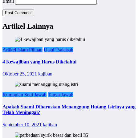
Email
Artikel Lainnya
Artikel Islam Pilihan
Utsul Tsalatsah
4 Kewajiban yang Harus Diketahui
Oktober 25, 2021
kajiban
Kumpulan Soal Jawab
Tanya Jawab
Apakah Suami Diharuskan Menanggung Hutang Istrinya yang
Telah Meninggal?
September 10, 2021
kajiban