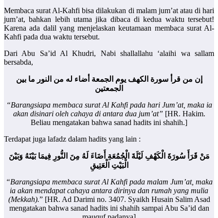
Membaca surat Al-Kahfi bisa dilakukan di malam jum’at atau di hari
jum’at, bahkan lebih utama jika dibaca di kedua waktu tersebut!
Karena ada dalil yang menjelaskan keutamaan membaca surat Al-
Kahfi pada dua waktu tersebut.
Dari Abu Sa’id Al Khudri, Nabi shallallahu ‘alaihi wa sallam
bersabda,
إن من قرأ سورة الكهف يوم الجمعة أضاء له من النور ما بين
الجمعتين
“Barangsiapa membaca surat Al Kahfi pada hari Jum’at, maka ia
akan disinari oleh cahaya di antara dua jum’at”
[HR. Hakim.
Beliau mengatakan bahwa sanad hadits ini shahih.]
Terdapat juga lafadz dalam hadits yang lain :
مَنْ قَرَأَ سُورَةَ الْكَهْفِ لَيْلَةَ الْجُمُعَةِ أَضَاءَ لَهُ مِنَ النُّورِ فِيمَا بَيْنَهُ وَبَيْنَ
الْبَيْتِ الْعَتِيقِ
“Barangsiapa membaca surat Al Kahfi pada malam Jum’at, maka
ia akan mendapat cahaya antara dirinya dan rumah yang mulia
(Mekkah).
” [HR. Ad Darimi no. 3407. Syaikh Husain Salim Asad
mengatakan bahwa sanad hadits ini shahih sampai Abu Sa’id dan
mauquf padanya]