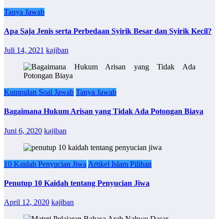
Tanya Jawab
Apa Saja Jenis serta Perbedaan Syirik Besar dan Syirik Kecil?
Juli 14, 2021
kajiban
Kumpulan Soal Jawab
Tanya Jawab
Bagaimana Hukum Arisan yang Tidak Ada Potongan Biaya
Juni 6, 2020
kajiban
10 Kaidah Penyucian Jiwa
Artikel Islam Pilihan
Penutup 10 Kaidah tentang Penyucian Jiwa
April 12, 2020
kajiban