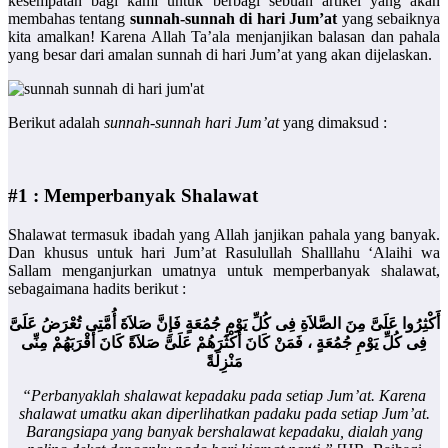
kesempatan bagi kami untuk berbagi sebuah artikel yang akan
membahas tentang
sunnah-sunnah di hari Jum’at
yang sebaiknya
kita amalkan! Karena Allah Ta’ala menjanjikan balasan dan pahala
yang besar dari amalan sunnah di hari Jum’at yang akan dijelaskan.
Berikut adalah
sunnah-sunnah hari Jum’at
yang dimaksud :
#1 : Memperbanyak Shalawat
Shalawat termasuk ibadah yang Allah janjikan pahala yang banyak.
Dan khusus untuk hari Jum’at Rasulullah Shalllahu ‘Alaihi wa
Sallam menganjurkan umatnya untuk memperbanyak shalawat,
sebagaimana hadits berikut :
أَكْثِرُوا عَلَىَّ مِنَ الصَّلاَةِ فِى كُلِّ يَوْمِ جُمُعَةٍ فَإِنَّ صَلاَةَ أُمَّتِى تُعْرَضُ عَلَىَّ
فِى كُلِّ يَوْمِ جُمُعَةٍ ، فَمَنْ كَانَ أَكْثَرَهُمْ عَلَىَّ صَلاَةً كَانَ أَقْرَبَهُمْ مِنِّى
مَنْزِلَةً
“Perbanyaklah shalawat kepadaku pada setiap Jum’at. Karena
shalawat umatku akan diperlihatkan padaku pada setiap Jum’at.
Barangsiapa yang banyak bershalawat kepadaku, dialah yang