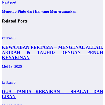
Next post
Menutup Pintu dari Hal yang Menjerumuskan
Related Posts
kajiban
0
KEWAJIBAN PERTAMA – MENGENAL ALLAH,
AKIDAH & TAUHID DENGAN PENUH
KEYAKINAN
Mei 13, 2026
kajiban
0
DUA TANDA KEBAIKAN – SHALAT DAN
LISAN