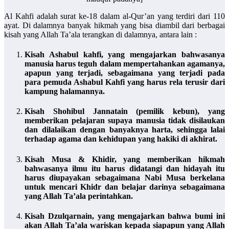
Al Kahfi adalah surat ke-18 dalam al-Qur’an yang terdiri dari 110
ayat. Di dalamnya banyak hikmah yang bisa diambil dari berbagai
kisah yang Allah Ta’ala terangkan di dalamnya, antara lain :
Kisah Ashabul kahfi, yang mengajarkan bahwasanya
manusia harus teguh dalam mempertahankan agamanya,
apapun yang terjadi, sebagaimana yang terjadi pada
para pemuda Ashabul Kahfi yang harus rela terusir dari
kampung halamannya.
Kisah Shohibul Jannatain (pemilik kebun), yang
memberikan pelajaran supaya manusia tidak disilaukan
dan dilalaikan dengan banyaknya harta, sehingga lalai
terhadap agama dan kehidupan yang hakiki di akhirat.
Kisah Musa & Khidir, yang memberikan hikmah
bahwasanya ilmu itu harus didatangi dan hidayah itu
harus diupayakan sebagaimana Nabi Musa berkelana
untuk mencari Khidr dan belajar darinya sebagaimana
yang Allah Ta’ala perintahkan.
Kisah Dzulqarnain, yang mengajarkan bahwa bumi ini
akan Allah Ta’ala wariskan kepada siapapun yang Allah