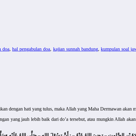
n doa
,
hal pengabulan doa
,
kajian sunnah bandung
,
kumpulan soal ja
aikan dengan hati yang tulus, maka Allah yang Maha Dermawan akan 
gan yang jauh lebih baik dari do’a tersebut, atau mungkin Allah aka
دَةَ بْنِ الصَّامِتِ – رَضِيَ اللهُ عَنْهُ – : أَنَّ رَسُوْلَ اللهِ – صَلَّى اللهُ عَلَيْهِ وَسَلَ