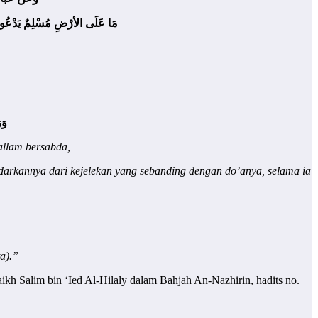
مَا عَلَى الأرْضِ مُسْلِمٌ يَدْعُو الله
 ))
sallam bersabda,
darkannya dari kejelekan yang sebanding dengan do’anya, selama ia
a).”
ikh Salim bin ‘Ied Al-Hilaly dalam Bahjah An-Nazhirin, hadits no.