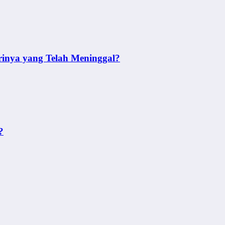
inya yang Telah Meninggal?
?