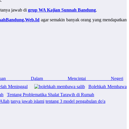
.
 tanya jawab di
grup WA Kajian Sunnah Bandung
.
nahBandung.Web.Id
agar semakin banyak orang yang mendapatkan
uan Dalam Mencintai Negeri
elah Meninggal
Bolehkah Membawa
Tentang Problematika Shalat Tarawih di Rumah
Allah
tanya jawab islami
tentang 3 model pengabulan do'a