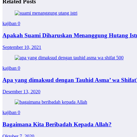
Related Posts
kajiban
0
Apakah Suami Diharuskan Menanggung Hutang Istr
September 10, 2021
kajiban
0
Apa yang dimaksud dengan Tauhid Asma’ wa Shifat
Desember 13, 2020
kajiban
0
Bagaimana Kita Beribadah Kepada Allah?
Oktober 7, 2020