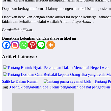
Ta’ala, karena ikhtiar tersebut merupakan salah satu bentuk ibadah, 
Dapatkan berbagai informasi lainnya mengenai artikel islami, poster
Dapatkan kebaikan dengan share artikel ini kepada keluarga, sahab
faidah dan kebaikan melalui wasilah Antum.
Insya Allah…
Barakallahu fiikum…
Dapatkan kebaikan dengan share artikel ini
Artikel Lainnya :
Salib ke Dalam Rumah
Tentang P
Tag
3 bentuk pengabulan doa
3 jenis pengabulan doa
hal pengabulan