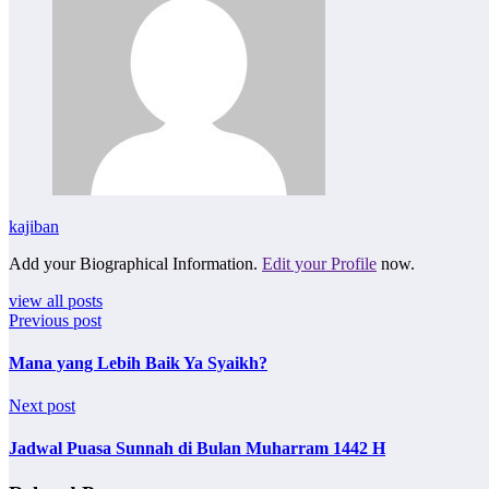
kajiban
Add your Biographical Information.
Edit your Profile
now.
view all posts
Previous post
Mana yang Lebih Baik Ya Syaikh?
Next post
Jadwal Puasa Sunnah di Bulan Muharram 1442 H