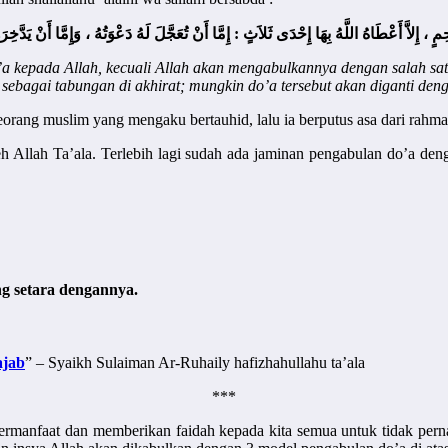
، إِلاَّ أَعْطَاهُ اللَّهُ بِهَا إِحْدَى ثَلاَثٍ : إِمَّا أَنْ تُعَجَّلَ لَهُ دَعْوَتُهُ ، وَإِمَّا أَنْ يَدَّ
a kepada Allah, kecuali Allah akan mengabulkannya dengan salah sat
sebagai tabungan di akhirat; mungkin do’a tersebut akan diganti de
seorang muslim yang mengaku bertauhid, lalu ia berputus asa dari rah
leh Allah Ta’ala. Terlebih lagi sudah ada jaminan pengabulan do’a de
g setara dengannya.
ajab
” – Syaikh Sulaiman Ar-Ruhaily hafizhahullahu ta’ala
***
bermanfaat dan memberikan faidah kepada kita semua untuk tidak per