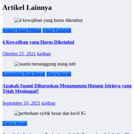
Artikel Lainnya
Artikel Islam Pilihan
Utsul Tsalatsah
4 Kewajiban yang Harus Diketahui
Oktober 25, 2021
kajiban
Kumpulan Soal Jawab
Tanya Jawab
Apakah Suami Diharuskan Menanggung Hutang Istrinya yang
Telah Meninggal?
September 10, 2021
kajiban
Tanya Jawab