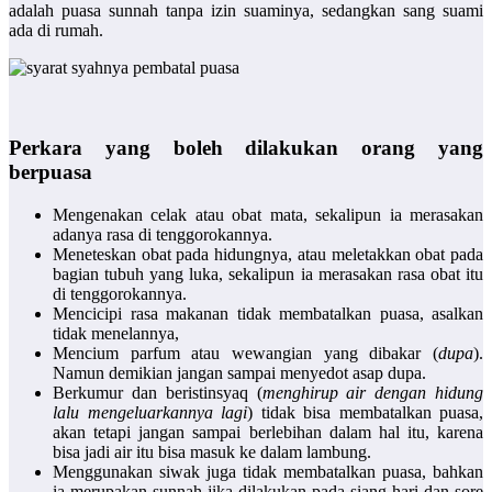
adalah puasa sunnah tanpa izin suaminya, sedangkan sang suami
ada di rumah.
Perkara yang boleh dilakukan orang yang
berpuasa
Mengenakan celak atau obat mata, sekalipun ia merasakan
adanya rasa di tenggorokannya.
Meneteskan obat pada hidungnya, atau meletakkan obat pada
bagian tubuh yang luka, sekalipun ia merasakan rasa obat itu
di tenggorokannya.
Mencicipi rasa makanan tidak membatalkan puasa, asalkan
tidak menelannya,
Mencium parfum atau wewangian yang dibakar (
dupa
).
Namun demikian jangan sampai menyedot asap dupa.
Berkumur dan beristinsyaq (
menghirup air dengan hidung
lalu mengeluarkannya lagi
) tidak bisa membatalkan puasa,
akan tetapi jangan sampai berlebihan dalam hal itu, karena
bisa jadi air itu bisa masuk ke dalam lambung.
Menggunakan siwak juga tidak membatalkan puasa, bahkan
ia merupakan sunnah jika dilakukan pada siang hari dan sore