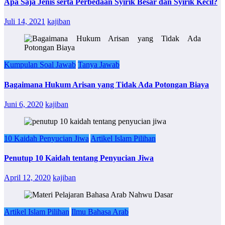
Apa Saja Jenis serta Perbedaan Syirik Besar dan Syirik Kecil?
Juli 14, 2021
kajiban
Kumpulan Soal Jawab
Tanya Jawab
Bagaimana Hukum Arisan yang Tidak Ada Potongan Biaya
Juni 6, 2020
kajiban
10 Kaidah Penyucian Jiwa
Artikel Islam Pilihan
Penutup 10 Kaidah tentang Penyucian Jiwa
April 12, 2020
kajiban
Artikel Islam Pilihan
Ilmu Bahasa Arab