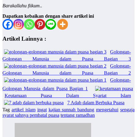
Barakallahu fiikum..
Dapatkan kebaikan dengan share artikel ini
Artikel Lainnya :
Golongan-
Golongan Manusia dalam Puasa Bagian 3
Golongan-
Golongan Manusia dalam Puasa Bagian 2
Golongan-
Golongan Manusia dalam Puasa Bagian 1
Keutamaan Puasa Dalam Syariat Islam
7 Adab dalam Berbuka Puasa
Tag
artikel islam
ingat
kajian sunnah bandung
mengetahui
sengaja
syarat sahnya pembatal puasa
tentang ramadhan